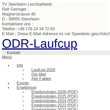
TV Steinheim Leichtathletik
Ralf Geringer
Wagnerstrasse 40
D - 89555 Steinheim
Kontaktiere uns :
Telefon :
+49 176 24 19 72 63
E-Mail :
Diese E-Mail-Adresse ist vor Spambots geschützt!
ODR-Laufcup
Kontakt
Menü
Info
Laufcup 2026
Die Idee
Alle Fakten
Events
Ergebnisse
Ergebnislisten 2026 (PDF)
Ergebnislisten 2025 (PDF)
Ergebnislisten 2024 (PDF)
Ergebnislisten 2023 (PDF)
Ergebnislisten 2022 (PDF)