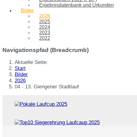
Ergebnisdatenbank und Urkunden
Bilder
2026
2025
2024
2023
2022
Navigationspfad (Breadcrumb)
Aktuelle Seite:
Start
Bilder
2026
04 - 13. Giengener Stadtlauf