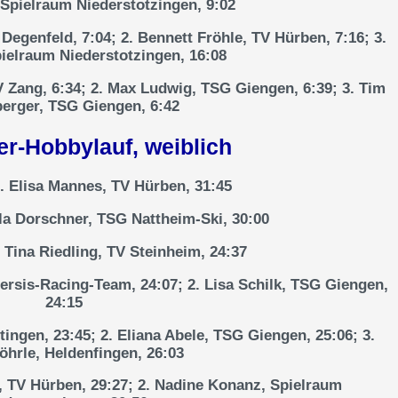
 Spielraum Niederstotzingen, 9:02
Degenfeld, 7:04; 2. Bennett Fröhle, TV Hürben, 7:16; 3.
pielraum Niederstotzingen, 16:08
 Zang, 6:34; 2. Max Ludwig, TSG Giengen, 6:39; 3. Tim
erger, TSG Giengen, 6:42
r-Hobbylauf, weiblich
. Elisa Mannes, TV Hürben, 31:45
la Dorschner, TSG Nattheim-Ski, 30:00
 Tina Riedling, TV Steinheim, 24:37
ersis-Racing-Team, 24:07; 2. Lisa Schilk, TSG Giengen,
24:15
ingen, 23:45; 2. Eliana Abele, TSG Giengen, 25:06; 3.
öhrle, Heldenfingen, 26:03
, TV Hürben, 29:27; 2. Nadine Konanz, Spielraum