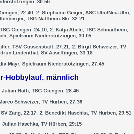
ederstotzingen, 30:56
Giengen, 22:40; 2. Stephanie Geiger, ASC Ulm/Neu-Ulm,
Illenberger, TSG Nattheim-Ski, 32:21
 TSG Giengen, 24:10; 2. Katja Abele, TSG Schnaitheim,
och, Spielraum Niederstotzingen, 30:05
ler, TSV Gussenstadt, 27:21; 2. Birgit Schweizer, TV
idrun Lindenthal, SV Asselfingen, 33:18
dia Mayr, Spielraum Niederstotzingen, 27:45
r-Hobbylauf, männlich
 Julian Rath, TSG Giengen, 28:46
Marco Schweizer, TV Hürben, 27:36
 SV Zang, 22:17; 2. Benedikt Haschka, TV Hürben, 29:51
 Julian Haschka, TV Hürben, 29:15