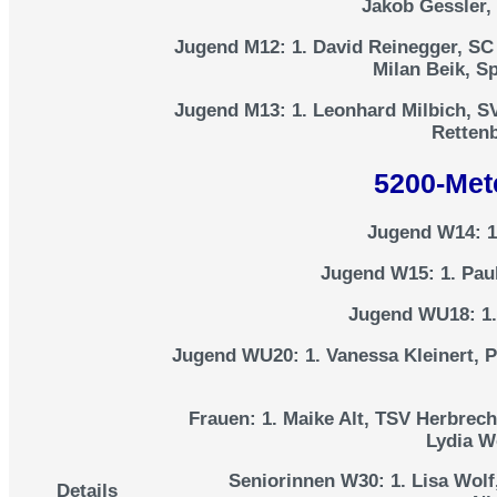
Jakob Gessler,
Jugend M12:
1. David Reinegger, SC 
Milan Beik, S
Jugend M13:
1. Leonhard Milbich, SV
Rettenb
5200-Mete
Jugend W14:
1
Jugend W15:
1. Pau
Jugend WU18:
1.
Jugend WU20:
1. Vanessa Kleinert, P
Frauen:
1. Maike Alt, TSV Herbrecht
Lydia W
Seniorinnen W30:
1. Lisa Wolf
Details