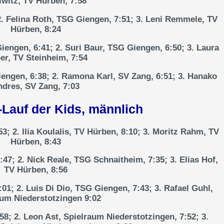
lwitz, TV Hürben, 7:58
2. Felina Roth, TSG Giengen, 7:51; 3. Leni Remmele, TV
Hürben, 8:24
iengen, 6:41; 2. Suri Baur, TSG Giengen, 6:50; 3. Laura
er, TV Steinheim, 7:54
iengen, 6:38; 2. Ramona Karl, SV Zang, 6:51; 3. Hanako
ndres, SV Zang, 7:03
Lauf der Kids, männlich
3; 2. Ilia Koulalis, TV Hürben, 8:10; 3. Moritz Rahm, TV
Hürben, 8:43
47; 2. Nick Reale, TSG Schnaitheim, 7:35; 3. Elias Hof,
TV Hürben, 8:56
01; 2. Luis Di Dio, TSG Giengen, 7:43; 3. Rafael Guhl,
aum Niederstotzingen 9:02
58; 2. Leon Ast, Spielraum Niederstotzingen, 7:52; 3.