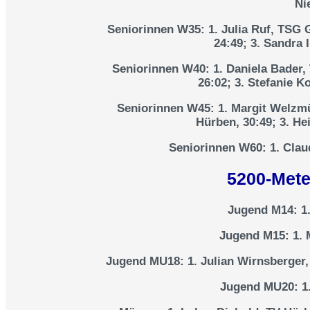
Ni
Seniorinnen W35:
1. Julia Ruf, TSG 
24:49; 3. Sandra 
Seniorinnen W40:
1. Daniela Bader,
26:02; 3. Stefanie K
Seniorinnen W45:
1. Margit Welzmül
Hürben, 30:49; 3. He
Seniorinnen W60:
1. Clau
5200-Mete
Jugend M14:
1.
Jugend M15:
1. 
Jugend MU18:
1. Julian Wirnsberger,
Jugend MU20:
1.