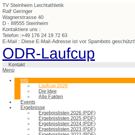
TV Steinheim Leichtathletik
Ralf Geringer
Wagnerstrasse 40
D - 89555 Steinheim
Kontaktiere uns :
Telefon :
+49 176 24 19 72 63
E-Mail :
Diese E-Mail-Adresse ist vor Spambots geschützt!
ODR-Laufcup
Kontakt
Menü
Info
Laufcup 2026
Die Idee
Alle Fakten
Events
Ergebnisse
Ergebnislisten 2026 (PDF)
Ergebnislisten 2025 (PDF)
Ergebnislisten 2024 (PDF)
Ergebnislisten 2023 (PDF)
Ergebnislisten 2022 (PDF)