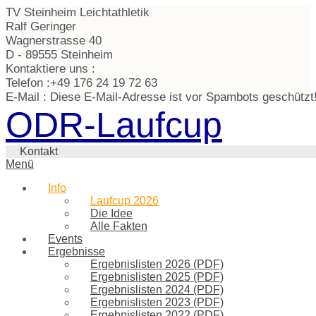
TV Steinheim Leichtathletik
Ralf Geringer
Wagnerstrasse 40
D - 89555 Steinheim
Kontaktiere uns :
Telefon :
+49 176 24 19 72 63
E-Mail :
Diese E-Mail-Adresse ist vor Spambots geschützt!
ODR-Laufcup
Kontakt
Menü
Info
Laufcup 2026
Die Idee
Alle Fakten
Events
Ergebnisse
Ergebnislisten 2026 (PDF)
Ergebnislisten 2025 (PDF)
Ergebnislisten 2024 (PDF)
Ergebnislisten 2023 (PDF)
Ergebnislisten 2022 (PDF)