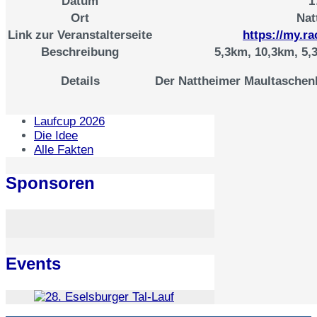
Datum
1
Ort
Nat
Link zur Veranstalterseite
https://my.r
Beschreibung
5,3km, 10,3km, 5,
Der Nattheimer Maultaschenl
Details
Laufcup 2026
Die Idee
Alle Fakten
Sponsoren
Events