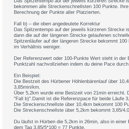
Das Spitzentempo auf der jeweils kürzeren Strecke ist
bekommen alle Streckenschnellsten 100 Punkte. Ihre 
Berechnung der Punkte aller Platzierten.
Fall b) – die oben angedeutete Korrektur
Das Spitzentempo auf der jeweils kürzeren Strecke ist
dann die auf der längeren Strecke gelaufenen schnell
Spitzenläufer auf der längeren Strecke bekommt 100 P
im Verhältnis weniger.
Der Referenzwert oder 100-Punkte Wert steht in der E
Punktzahl nachvollziehen indem du deine Pace durch di
Ein Beispiel:
Die Bestzeit des Hürbener Höhlenbärenlauf über 10,4k
3,85min/km.
Über 5,2km wurde eine Bestzeit von 21min erreicht. 
"Fall b)".Damit ist die Referenzpace für beide Läufe 
Die Streckenschnellste über 10,4km bekommt 100 Pu
Die Streckenschnellste über 5,2km bekommt 3,85/4,0
Du läufst in Hürben die 5,2km in 26min, also in ein
dem Tag 3,85/5*100 = 77 Punkte.