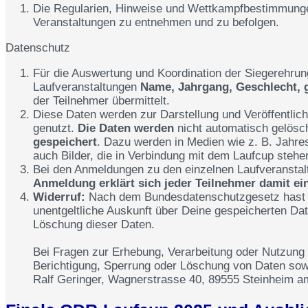
Die Regularien, Hinweise und Wettkampfbestimmunge
Veranstaltungen zu entnehmen und zu befolgen.
Datenschutz
Für die Auswertung und Koordination der Siegerehru
Laufveranstaltungen
Name, Jahrgang, Geschlecht, g
der Teilnehmer übermittelt.
Diese Daten werden zur Darstellung und Veröffentlich
genutzt.
Die Daten werden
nicht automatisch gelösc
gespeichert
. Dazu werden in Medien wie z. B. Jahr
auch Bilder, die in Verbindung mit dem Laufcup stehen,
Bei den Anmeldungen zu den einzelnen Laufveranstal
Anmeldung erklärt sich jeder Teilnehmer damit ei
Widerruf:
Nach dem Bundesdatenschutzgesetz hast D
unentgeltliche Auskunft über Deine gespeicherten Dat
Löschung dieser Daten.
Bei Fragen zur Erhebung, Verarbeitung oder Nutzung
Berichtigung, Sperrung oder Löschung von Daten sowie
Ralf Geringer, Wagnerstrasse 40, 89555 Steinheim a