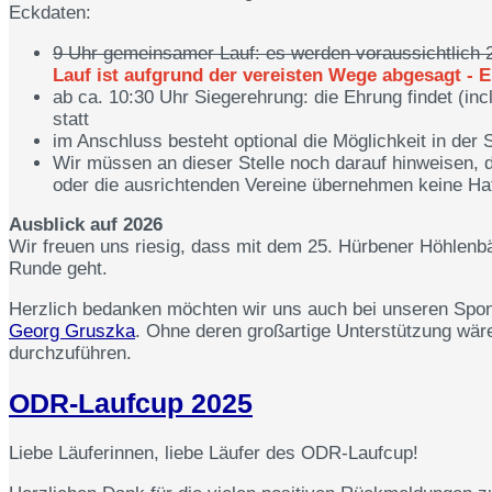
Eckdaten:
9 Uhr gemeinsamer Lauf: es werden voraussichtlich 
Lauf ist aufgrund der vereisten Wege abgesagt - Eh
ab ca. 10:30 Uhr Siegerehrung: die Ehrung findet (inc
statt
im Anschluss besteht optional die Möglichkeit in der
Wir müssen an dieser Stelle noch darauf hinweisen, d
oder die ausrichtenden Vereine übernehmen keine Haf
Ausblick auf 2026
Wir freuen uns riesig, dass mit dem 25. Hürbener Höhlenbä
Runde geht.
Herzlich bedanken möchten wir uns auch bei unseren Sp
Georg Gruszka
. Ohne deren großartige Unterstützung wäre
durchzuführen.
ODR-Laufcup 2025
Liebe Läuferinnen, liebe Läufer des ODR-Laufcup!