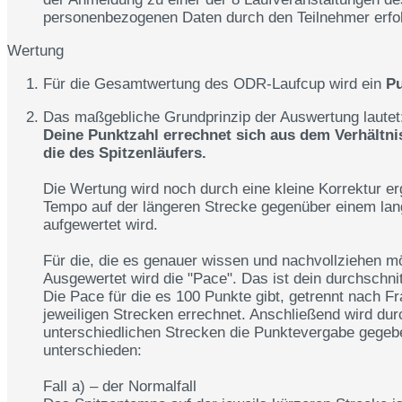
personenbezogenen Daten durch den Teilnehmer erfol
Wertung
Für die Gesamtwertung des ODR-Laufcup wird ein
Pu
Das maßgebliche Grundprinzip der Auswertung lautet
Deine Punktzahl errechnet sich aus dem Verhältnis
die des Spitzenläufers.
Die Wertung wird noch durch eine kleine Korrektur erg
Tempo auf der längeren Strecke gegenüber einem la
aufgewertet wird.
Für die, die es genauer wissen und nachvollziehen mö
Ausgewertet wird die "Pace". Das ist dein durchschni
Die Pace für die es 100 Punkte gibt, getrennt nach F
jeweiligen Strecken errechnet. Anschließend wird dur
unterschiedlichen Strecken die Punktevergabe gegeben
unterschieden:
Fall a) – der Normalfall