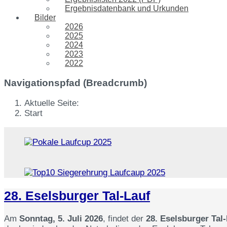
Ergebnisdatenbank und Urkunden
Bilder
2026
2025
2024
2023
2022
Navigationspfad (Breadcrumb)
Aktuelle Seite:
Start
28. Eselsburger Tal-Lauf
Am
Sonntag, 5. Juli 2026
, findet der
28. Eselsburger Tal