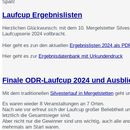
Spaß!
Laufcup Ergebnislisten
Herzlichen Glückwunsch: mit dem 10. Mergelstetter Silvest
Laufcupserie 2024 vollbracht.
Hier geht es zun den aktuellen
Ergebnislisten 2024 als PD
Hier geht es zur
Ergebnisdatenbank mit Urkundendruck
Finale ODR-Laufcup 2024 und Ausbli
Mit dem traditionellen
Silvesterlauf in Mergelstetten
geht u
Es waren wieder 8 Veranstaltungen an 7 Orten.
Nach wie vor erfreut sich der Laufcup großer Beliebtheit 
letztlich die Gesamtsieger sind.
Aber nicht nur die Gewinner sind uns wichtig, auch alle an
mehrmals am Start waren.