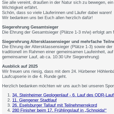
Sie alle vereint, draußen in der Natur sich zu bewegen, ei
Wichtigkeit erfährt.
Schön, dass so viele Läuferinnen und Läufer dabei waren!
Wir bedanken uns bei Euch allen herzlich dafür!
Siegerehrung Gesamtsieger
Die Ehrung der Gesamtsieger (Plätze 1-3 m/w) erfolgt am 
Siegerehrung Altersklassensieger und mehrfache Teil
Die Ehrung der Altersklassensieger (Plätze 1-3) sowie der
traditionell im Rahmen einer gemeinsamen Laufeinheit, au
gemeinsamer Lauf, ab ca. 10:30 Uhr Siegerehrung)
Ausblick auf 2025
Wir freuen uns riesig, dass mit dem 24. Hürbener Höhlenb
Laufcupserie in die 4. Runde geht.
Herzlich bedanken möchten wir uns auch bei unseren Sp
34. Steinheimer Geologenlauf - 6. Lauf des ODR-Lau
11. Giengener Stadtlauf
26. Eselsburger Tallauf mit Teilnehmerrekord
280 Finisher beim 17. Frühlingslauf in „Schnoida!“