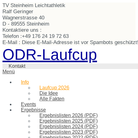
TV Steinheim Leichtathletik
Ralf Geringer
Wagnerstrasse 40
D - 89555 Steinheim
Kontaktiere uns :
Telefon :
+49 176 24 19 72 63
E-Mail :
Diese E-Mail-Adresse ist vor Spambots geschützt!
ODR-Laufcup
Kontakt
Menü
Info
Laufcup 2026
Die Idee
Alle Fakten
Events
Ergebnisse
Ergebnislisten 2026 (PDF)
Ergebnislisten 2025 (PDF)
Ergebnislisten 2024 (PDF)
Ergebnislisten 2023 (PDF)
Ergebnislisten 2022 (PDF)