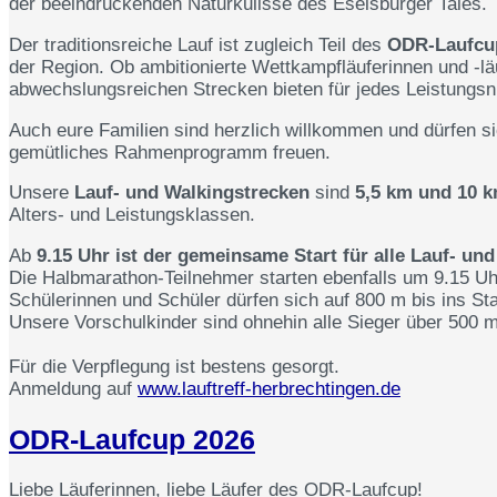
der beeindruckenden Naturkulisse des Eselsburger Tales.
Der traditionsreiche Lauf ist zugleich Teil des
ODR-Laufcu
der Region. Ob ambitionierte Wettkampfläuferinnen und -läu
abwechslungsreichen Strecken bieten für jedes Leistungs
Auch eure Familien sind herzlich willkommen und dürfen 
gemütliches Rahmenprogramm freuen.
Unsere
Lauf- und Walkingstrecken
sind
5,5 km und 10 
Alters- und Leistungsklassen.
Ab
9.15 Uhr ist der gemeinsame Start für alle Lauf- un
Die Halbmarathon-Teilnehmer starten ebenfalls um 9.15 Uh
Schülerinnen und Schüler dürfen sich auf 800 m bis ins St
Unsere Vorschulkinder sind ohnehin alle Sieger über 500 m
Für die Verpflegung ist bestens gesorgt.
Anmeldung auf
www.lauftreff-herbrechtingen.de
ODR-Laufcup 2026
Liebe Läuferinnen, liebe Läufer des ODR-Laufcup!