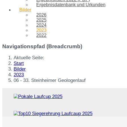
Ergebnisdatenbank und Urkunden
Bilder
2026
2025
2024
2023
2022
Navigationspfad (Breadcrumb)
Aktuelle Seite:
Start
Bilder
2023
06 - 33. Steinheimer Geologenlauf