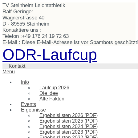
TV Steinheim Leichtathletik
Ralf Geringer
Wagnerstrasse 40
D - 89555 Steinheim
Kontaktiere uns :
Telefon :
+49 176 24 19 72 63
E-Mail :
Diese E-Mail-Adresse ist vor Spambots geschützt!
ODR-Laufcup
Kontakt
Menü
Info
Laufcup 2026
Die Idee
Alle Fakten
Events
Ergebnisse
Ergebnislisten 2026 (PDF)
Ergebnislisten 2025 (PDF)
Ergebnislisten 2024 (PDF)
Ergebnislisten 2023 (PDF)
Ergebnislisten 2022 (PDF)