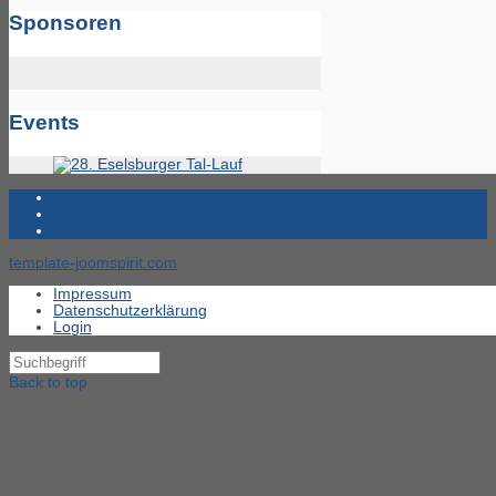
Sponsoren
Events
template-joomspirit.com
Impressum
Datenschutzerklärung
Login
Back to top